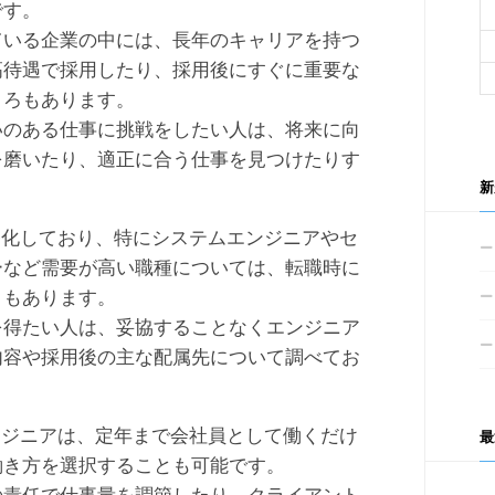
です。
ている企業の中には、長年のキャリアを持つ
高待遇で採用したり、採用後にすぐに重要な
ころもあります。
いのある仕事に挑戦をしたい人は、将来に向
を磨いたり、適正に合う仕事を見つけたりす
新
発化しており、特にシステムエンジニアやセ
ーなど需要が高い職種については、転職時に
ともあります。
を得たい人は、妥協することなくエンジニア
内容や採用後の主な配属先について調べてお
ンジニアは、定年まで会社員として働くだけ
最
働き方を選択することも可能です。