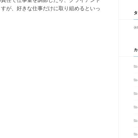
の責任で仕事量を調節したり、クライアント
ますが、好きな仕事だけに取り組めるといっ
タ
休
カ