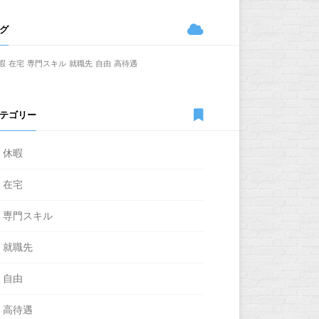
グ
暇
在宅
専門スキル
就職先
自由
高待遇
テゴリー
休暇
在宅
専門スキル
就職先
自由
高待遇