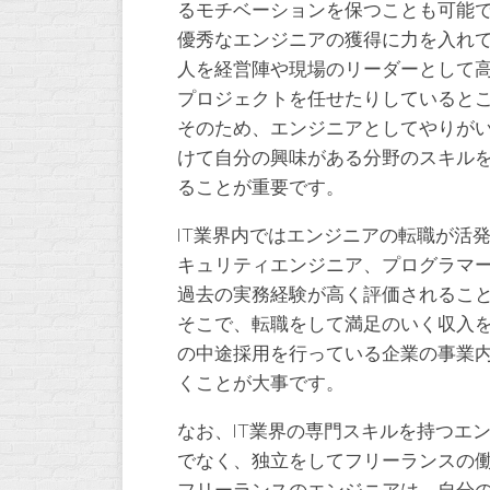
るモチベーションを保つことも可能
優秀なエンジニアの獲得に力を入れ
人を経営陣や現場のリーダーとして
プロジェクトを任せたりしていると
そのため、エンジニアとしてやりが
けて自分の興味がある分野のスキル
ることが重要です。
IT業界内ではエンジニアの転職が活
キュリティエンジニア、プログラマ
過去の実務経験が高く評価されるこ
そこで、転職をして満足のいく収入
の中途採用を行っている企業の事業
くことが大事です。
なお、IT業界の専門スキルを持つエ
でなく、独立をしてフリーランスの