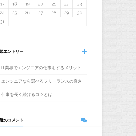
17
18
19
20
21
22
23
24
25
26
27
28
29
30
31
規エントリー
IT業界でエンジニアの仕事をするメリット
エンジニアなら選べるフリーランスの良さ
仕事を長く続けるコツとは
近のコメント