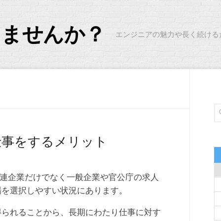
しませんか？
エンジニアの魅力や長く続ける
仕事をするメリット
T関連企業だけでなく一般企業や官公庁の求人
場を選択しやすい状況にあります。
得られることから、長期にわたり仕事に対す